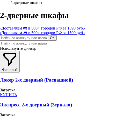
2-дверные шкафы
2-дверные шкафы
›
Доставляем 🚛 в 500+ городов РФ за 1590 руб.
‹
›
Доставляем 🚛 в 500+ городов РФ за 1590 руб.
‹
ОК
Используйте фильтр
→
Фильтры
1
Локер 2-х дверный (Распашной)
Загрузка...
КУПИТЬ
Экспресс 2-х дверный (Зеркало)
Загрузка...