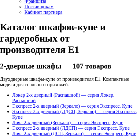
Франшиза
Поставщикам
Кабинет партнера
Каталог шкафов-купе и
гардеробных от
производителя Е1
2-дверные шкафы
—
107
товаров
Двухдверные шкафы-купе от производителя Е1. Компактные
модели для спальни и прихожей.
Локер 2-х дверный (Распашной)
— серия
Локер
,
Распашной
Экспресс 2-х дверный (Зеркало)
— серия
Экспресс
,
Купе
Экспресс 2-х дверный (ЛДСП, Зеркало)
— серия
Экспресс
,
Купе
Лоял 2-х дверный (Зеркало)
— серия
Экспресс
,
Купе
Экспресс 2-х дверный (ЛДСП)
— серия
Экспресс
,
Купе
Лоял 2-х дверный (ДСП, Зеркало)
— серия
Экспресс
,
Купе