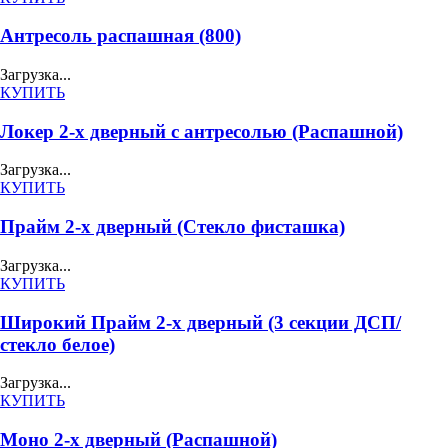
Антресоль распашная (800)
Загрузка...
КУПИТЬ
Локер 2-х дверный с антресолью (Распашной)
Загрузка...
КУПИТЬ
Прайм 2-х дверный (Стекло фисташка)
Загрузка...
КУПИТЬ
Широкий Прайм 2-х дверный (3 секции ДСП/
стекло белое)
Загрузка...
КУПИТЬ
Моно 2-х дверный (Распашной)