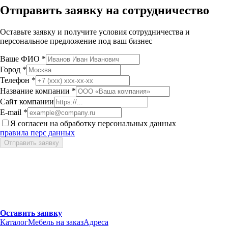
Отправить заявку на сотрудничество
Оставьте заявку и получите условия сотрудничества и
персональное предложение под ваш бизнес
Ваше ФИО
*
Город
*
Телефон
*
Название компании
*
Сайт компании
E-mail
*
Я согласен на обработку персональных данных
правила перс данных
Отправить заявку
Начните сотрудничество с Е1
Получите оптовый прайс и персональное предложение для
вашего бизнеса
Оставить заявку
Каталог
Мебель на заказ
Адреса