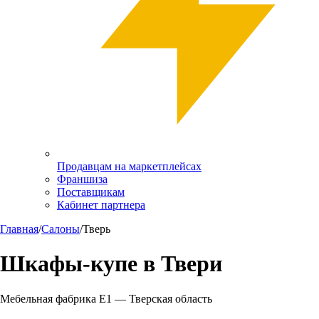
Продавцам на маркетплейсах
Франшиза
Поставщикам
Кабинет партнера
Главная
/
Салоны
/
Тверь
Шкафы-купе в
Твери
Мебельная фабрика Е1 —
Тверская область