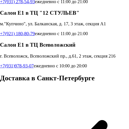
+7(931) 278-54-93
ежедневно с 11:00 до 21:00
Салон Е1 в ТЦ "12 СТУЛЬЕВ"
м."Купчино", ул. Балканская, д. 17, 3 этаж, секция А1
+7(921) 180-80-79
ежедневно с 11:00 до 21:00
Салон Е1 в ТЦ Всеволожский
г. Всеволожск, Всеволожский пр., д.61, 2 этаж, секция 216
+7(931)978-93-07
ежедневно с 10:00 до 20:00
Доставка в
Санкт-Петербурге