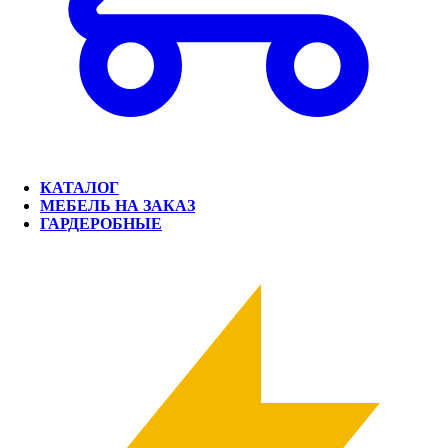
КАТАЛОГ
МЕБЕЛЬ НА ЗАКАЗ
ГАРДЕРОБНЫЕ