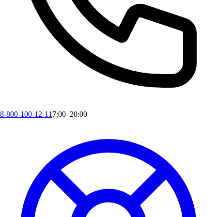
8-800-100-12-11
7:00–20:00