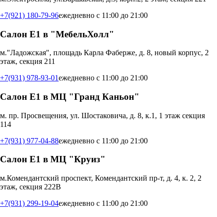
+7(921) 180-79-96
ежедневно с 11:00 до 21:00
Салон Е1 в "МебельХолл"
м."Ладожская", площадь Карла Фаберже, д. 8, новый корпус, 2
этаж, секция 211
+7(931) 978-93-01
ежедневно с 11:00 до 21:00
Салон Е1 в МЦ "Гранд Каньон"
м. пр. Просвещения, ул. Шостаковича, д. 8, к.1, 1 этаж секция
114
+7(931) 977-04-88
ежедневно с 11:00 до 21:00
Салон Е1 в МЦ "Круиз"
м.Комендантский проспект, Комендантский пр-т, д. 4, к. 2, 2
этаж, секция 222В
+7(931) 299-19-04
ежедневно с 11:00 до 21:00