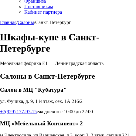
Франшиза
Поставщикам
Кабинет партнера
Главная
/
Салоны
/
Санкт-Петербург
Шкафы-купе в
Санкт-
Петербурге
Мебельная фабрика Е1 —
Ленинградская область
Салоны в
Санкт-Петербурге
Cалон в МЦ "Кубатура"
ул. Фучика, д. 9, 1-й этаж, сек. 1А.216/2
+7(929) 177-97-15
ежедневно с 10:00 до 22:00
МЦ «Мебельный Континент» 2
м.Электросила, ул.Варшавская, д.3, корп.2, 2 этаж, секция 221